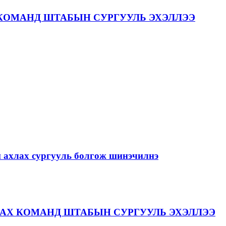
КОМАНД ШТАБЫН СУРГУУЛЬ ЭХЭЛЛЭЭ
й ахлах сургууль болгож шинэчилнэ
АХ КОМАНД ШТАБЫН СУРГУУЛЬ ЭХЭЛЛЭЭ