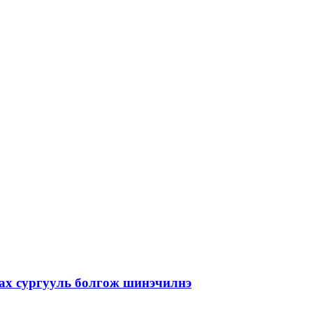
лах сургууль болгож шинэчилнэ