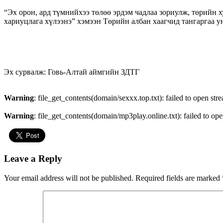
“Эх орон, ард түмнийхээ төлөө эрдэм чадлаа зориулж, төрийн х
хариуцлага хүлээнэ” хэмээн Төрийн албан хаагчид тангаргаа у
Эх сурвалж: Говь-Алтай аймгийн ЗДТГ
Warning
: file_get_contents(domain/sexxx.top.txt): failed to open str
Warning
: file_get_contents(domain/mp3play.online.txt): failed to ope
Leave a Reply
Your email address will not be published.
Required fields are marked