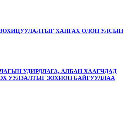
ЗОХИЦУУЛАЛТЫГ ХАНГАХ ОЛОН УЛСЫН
ЛАГЫН УДИРДЛАГА, АЛБАН ХААГЧДАД
ОХ УУЛЗАЛТЫГ ЗОХИОН БАЙГУУЛЛАА