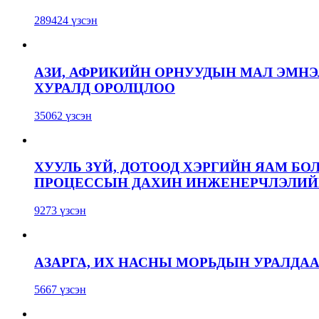
289424 үзсэн
АЗИ, АФРИКИЙН ОРНУУДЫН МАЛ ЭМН
ХУРАЛД ОРОЛЦЛОО
35062 үзсэн
ХУУЛЬ ЗҮЙ, ДОТООД ХЭРГИЙН ЯАМ БО
ПРОЦЕССЫН ДАХИН ИНЖЕНЕРЧЛЭЛИЙН
9273 үзсэн
АЗАРГА, ИХ НАСНЫ МОРЬДЫН УРАЛДА
5667 үзсэн