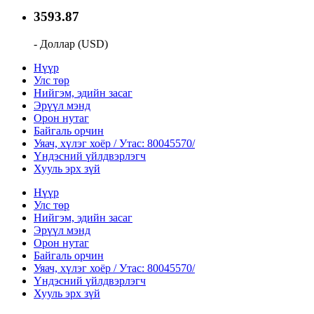
3593.87
- Доллар (USD)
Нүүр
Улс төр
Нийгэм, эдийн засаг
Эрүүл мэнд
Орон нутаг
Байгаль орчин
Уяач, хүлэг хоёр / Утас: 80045570/
Үндэсний үйлдвэрлэгч
Хууль эрх зүй
Нүүр
Улс төр
Нийгэм, эдийн засаг
Эрүүл мэнд
Орон нутаг
Байгаль орчин
Уяач, хүлэг хоёр / Утас: 80045570/
Үндэсний үйлдвэрлэгч
Хууль эрх зүй