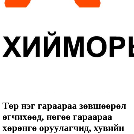
Төр нэг гараараа зөвшөөрөл
өгчихөөд, нөгөө гараараа
хөрөнгө оруулагчид, хувийн