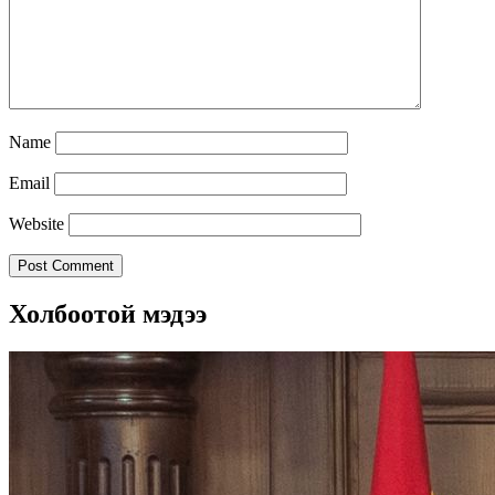
Name
Email
Website
Холбоотой мэдээ