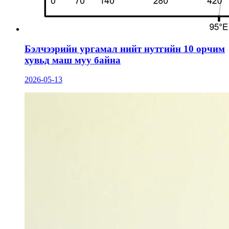
Бэлчээрийн ургамал нийт нутгийн 10 орчим
хувьд маш муу байна
2026-05-13