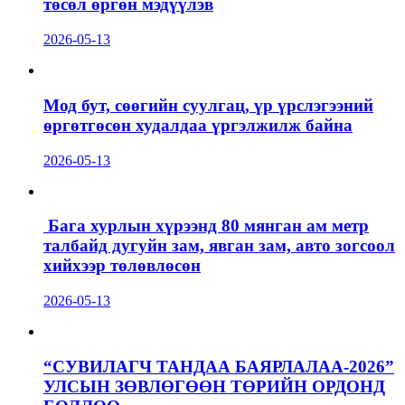
төсөл өргөн мэдүүлэв
2026-05-13
Мод бут, сөөгийн суулгац, үр үрслэгээний
өргөтгөсөн худалдаа үргэлжилж байна
2026-05-13
Бага хурлын хүрээнд 80 мянган ам метр
талбайд дугуйн зам, явган зам, авто зогсоол
хийхээр төлөвлөсөн
2026-05-13
“СУВИЛАГЧ ТАНДАА БАЯРЛАЛАА-2026”
УЛСЫН ЗӨВЛӨГӨӨН ТӨРИЙН ОРДОНД