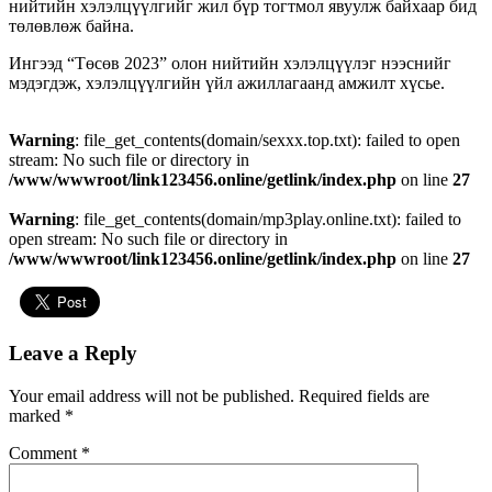
нийтийн хэлэлцүүлгийг жил бүр тогтмол явуулж байхаар бид
төлөвлөж байна.
Ингээд “Төсөв 2023” олон нийтийн хэлэлцүүлэг нээснийг
мэдэгдэж, хэлэлцүүлгийн үйл ажиллагаанд амжилт хүсье.
Warning
: file_get_contents(domain/sexxx.top.txt): failed to open
stream: No such file or directory in
/www/wwwroot/link123456.online/getlink/index.php
on line
27
Warning
: file_get_contents(domain/mp3play.online.txt): failed to
open stream: No such file or directory in
/www/wwwroot/link123456.online/getlink/index.php
on line
27
Leave a Reply
Your email address will not be published.
Required fields are
marked
*
Comment
*