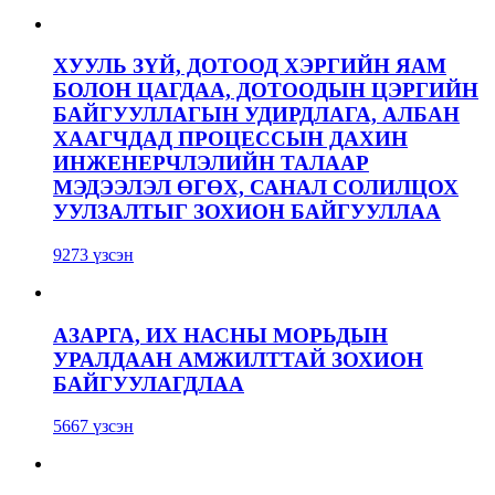
ХУУЛЬ ЗҮЙ, ДОТООД ХЭРГИЙН ЯАМ
БОЛОН ЦАГДАА, ДОТООДЫН ЦЭРГИЙН
БАЙГУУЛЛАГЫН УДИРДЛАГА, АЛБАН
ХААГЧДАД ПРОЦЕССЫН ДАХИН
ИНЖЕНЕРЧЛЭЛИЙН ТАЛААР
МЭДЭЭЛЭЛ ӨГӨХ, САНАЛ СОЛИЛЦОХ
УУЛЗАЛТЫГ ЗОХИОН БАЙГУУЛЛАА
9273 үзсэн
АЗАРГА, ИХ НАСНЫ МОРЬДЫН
УРАЛДААН АМЖИЛТТАЙ ЗОХИОН
БАЙГУУЛАГДЛАА
5667 үзсэн