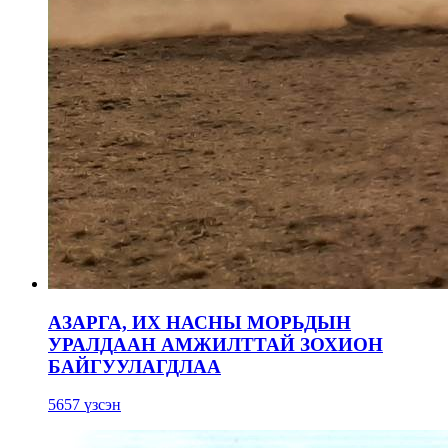
АЗАРГА, ИХ НАСНЫ МОРЬДЫН
УРАЛДААН АМЖИЛТТАЙ ЗОХИОН
БАЙГУУЛАГДЛАА
5657 үзсэн