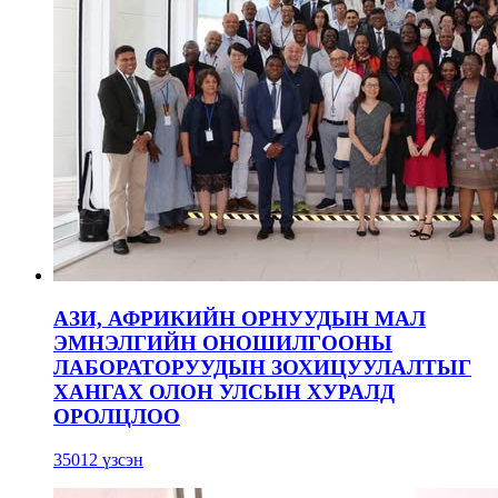
АЗИ, АФРИКИЙН ОРНУУДЫН МАЛ
ЭМНЭЛГИЙН ОНОШИЛГООНЫ
ЛАБОРАТОРУУДЫН ЗОХИЦУУЛАЛТЫГ
ХАНГАХ ОЛОН УЛСЫН ХУРАЛД
ОРОЛЦЛОО
35012 үзсэн