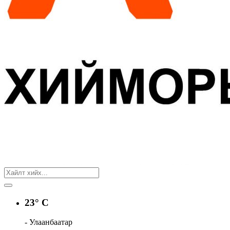
23° C
- Улаанбаатар