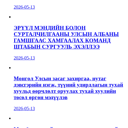
2026-05-13
ЭРҮҮЛ МЭНДИЙН БОЛОН
СУРТАЛЧИЛГААНЫ УЛСЫН АЛБАНЫ
ГАМШГААС ХАМГААЛАХ КОМАНД
ШТАБЫН СУРГУУЛЬ ЭХЭЛЛЭЭ
2026-05-13
Монгол Улсын засаг захиргаа, нутаг
дэвсгэрийн нэгж, түүний удирдлагын тухай
хуульд өөрчлөлт оруулах тухай хуулийн
төсөл өргөн мэдүүлэв
2026-05-13