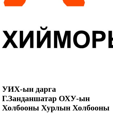
УИХ-ын дарга
Г.Занданшатар ОХУ-ын
Холбооны Хурлын Холбооны