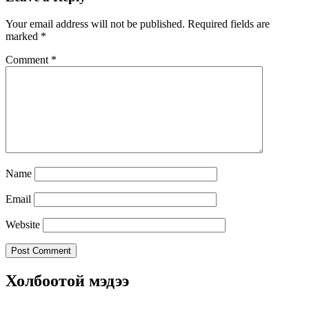
Your email address will not be published.
Required fields are
marked
*
Comment
*
Name
Email
Website
Холбоотой мэдээ