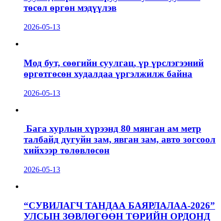
төсөл өргөн мэдүүлэв
2026-05-13
Мод бут, сөөгийн суулгац, үр үрслэгээний
өргөтгөсөн худалдаа үргэлжилж байна
2026-05-13
Бага хурлын хүрээнд 80 мянган ам метр
талбайд дугуйн зам, явган зам, авто зогсоол
хийхээр төлөвлөсөн
2026-05-13
“СУВИЛАГЧ ТАНДАА БАЯРЛАЛАА-2026”
УЛСЫН ЗӨВЛӨГӨӨН ТӨРИЙН ОРДОНД