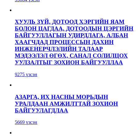
ХУУЛЬ ЗҮЙ, ДОТООД ХЭРГИЙН ЯАМ
БОЛОН ЦАГДАА, ДОТООДЫН ЦЭРГИЙН
БАЙГУУЛЛАГЫН УДИРДЛАГА, АЛБАН
ХААГЧДАД ПРОЦЕССЫН ДАХИН
ИНЖЕНЕРЧЛЭЛИЙН ТАЛААР
МЭДЭЭЛЭЛ ӨГӨХ, САНАЛ СОЛИЛЦОХ
УУЛЗАЛТЫГ ЗОХИОН БАЙГУУЛЛАА
9275 үзсэн
АЗАРГА, ИХ НАСНЫ МОРЬДЫН
УРАЛДААН АМЖИЛТТАЙ ЗОХИОН
БАЙГУУЛАГДЛАА
5669 үзсэн