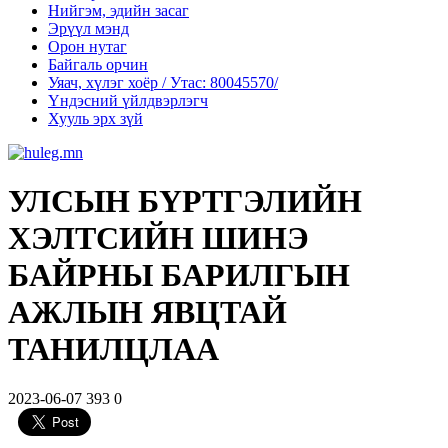
Нийгэм, эдийн засаг
Эрүүл мэнд
Орон нутаг
Байгаль орчин
Уяач, хүлэг хоёр / Утас: 80045570/
Үндэсний үйлдвэрлэгч
Хууль эрх зүй
УЛСЫН БҮРТГЭЛИЙН
ХЭЛТСИЙН ШИНЭ
БАЙРНЫ БАРИЛГЫН
АЖЛЫН ЯВЦТАЙ
ТАНИЛЦЛАА
2023-06-07
393
0