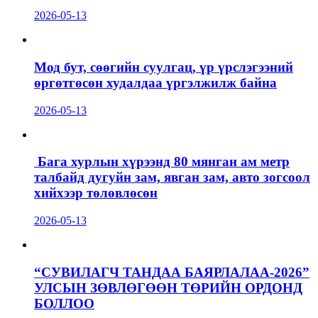
2026-05-13
Мод бут, сөөгийн суулгац, үр үрслэгээний
өргөтгөсөн худалдаа үргэлжилж байна
2026-05-13
Бага хурлын хүрээнд 80 мянган ам метр
талбайд дугуйн зам, явган зам, авто зогсоол
хийхээр төлөвлөсөн
2026-05-13
“СУВИЛАГЧ ТАНДАА БАЯРЛАЛАА-2026”
УЛСЫН ЗӨВЛӨГӨӨН ТӨРИЙН ОРДОНД
БОЛЛОО