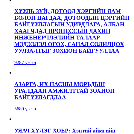
ХУУЛЬ ЗҮЙ, ДОТООД ХЭРГИЙН ЯАМ
БОЛОН ЦАГДАА, ДОТООДЫН ЦЭРГИЙН
БАЙГУУЛЛАГЫН УДИРДЛАГА, АЛБАН
ХААГЧДАД ПРОЦЕССЫН ДАХИН
ИНЖЕНЕРЧЛЭЛИЙН ТАЛААР
МЭДЭЭЛЭЛ ӨГӨХ, САНАЛ СОЛИЛЦОХ
УУЛЗАЛТЫГ ЗОХИОН БАЙГУУЛЛАА
9287 үзсэн
АЗАРГА, ИХ НАСНЫ МОРЬДЫН
УРАЛДААН АМЖИЛТТАЙ ЗОХИОН
БАЙГУУЛАГДЛАА
5680 үзсэн
УЯАЧ ХҮЛЭГ ХОЁР: Хэнтий аймгийн