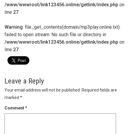
/www/wwwroot/link123456.online/getlink/index.php
on
line
27
Warning
: file_get_contents(domain/mp3play.online.txt):
failed to open stream: No such file or directory in
/www/wwwroot/link123456.online/getlink/index.php
on
line
27
Leave a Reply
Your email address will not be published.
Required fields are
marked
*
Comment
*