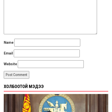
Name
Email
Website
ХОЛБООТОЙ МЭДЭЭ