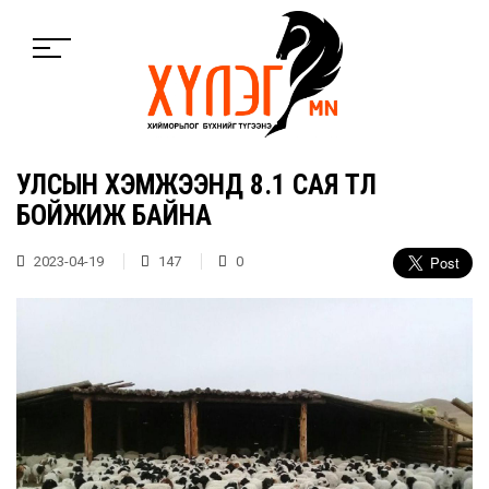
УЛСЫН ХЭМЖЭЭНД 8.1 САЯ ТӨЛ
БОЙЖИЖ БАЙНА
2023-04-19
147
0