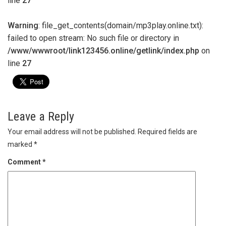
line
27
Warning
: file_get_contents(domain/mp3play.online.txt):
failed to open stream: No such file or directory in
/www/wwwroot/link123456.online/getlink/index.php
on
line
27
Leave a Reply
Your email address will not be published.
Required fields are
marked
*
Comment
*