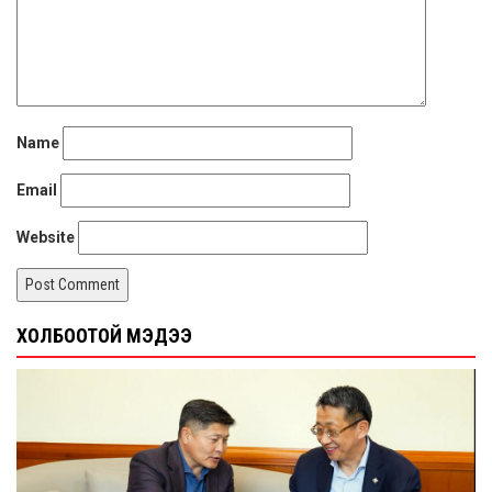
Name
Email
Website
ХОЛБООТОЙ МЭДЭЭ