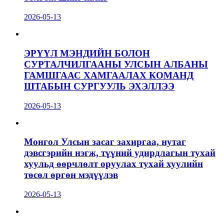
2026-05-13
ЭРҮҮЛ МЭНДИЙН БОЛОН
СУРТАЛЧИЛГААНЫ УЛСЫН АЛБАНЫ
ГАМШГААС ХАМГААЛАХ КОМАНД
ШТАБЫН СУРГУУЛЬ ЭХЭЛЛЭЭ
2026-05-13
Монгол Улсын засаг захиргаа, нутаг
дэвсгэрийн нэгж, түүний удирдлагын тухай
хуульд өөрчлөлт оруулах тухай хуулийн
төсөл өргөн мэдүүлэв
2026-05-13