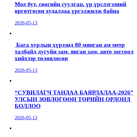
Мод бут, сөөгийн суулгац, үр үрслэгээний
өргөтгөсөн худалдаа үргэлжилж байна
2026-05-13
Бага хурлын хүрээнд 80 мянган ам метр
талбайд дугуйн зам, явган зам, авто зогсоол
хийхээр төлөвлөсөн
2026-05-13
“СУВИЛАГЧ ТАНДАА БАЯРЛАЛАА-2026”
УЛСЫН ЗӨВЛӨГӨӨН ТӨРИЙН ОРДОНД
БОЛЛОО
2026-05-13