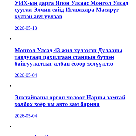
УИХ-ын дарга Япон Улсаас Монгол Улсад
суугаа Элчин сайд Игавахара Масарүг
хүлээн авч уулзав
2026-05-13
Монгол Улсад 43 жил хүлээсэн Дулааны
тавдугаар цахилгаан станцын бүтээн
байгуулалтыг албан ёсоор эхлүүллээ
2026-05-04
Энхтайваны өргөн чөлөөг Нарны замтай
холбох хоёр км авто зам барина
2026-05-04