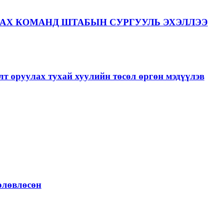
АХ КОМАНД ШТАБЫН СУРГУУЛЬ ЭХЭЛЛЭЭ
лт оруулах тухай хуулийн төсөл өргөн мэдүүлэв
төлөвлөсөн