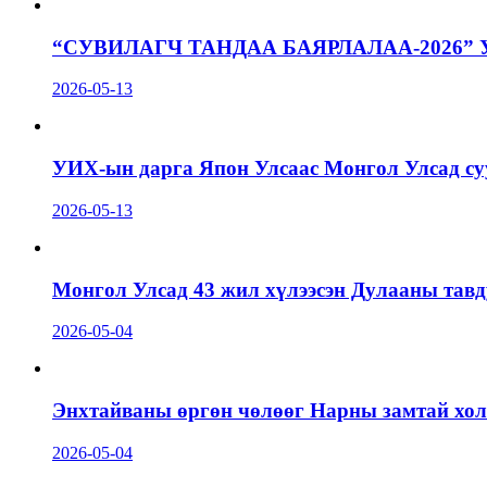
“СУВИЛАГЧ ТАНДАА БАЯРЛАЛАА-2026”
2026-05-13
УИХ-ын дарга Япон Улсаас Монгол Улсад суу
2026-05-13
Монгол Улсад 43 жил хүлээсэн Дулааны тавд
2026-05-04
Энхтайваны өргөн чөлөөг Нарны замтай холб
2026-05-04