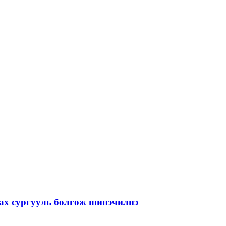
лах сургууль болгож шинэчилнэ