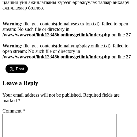
цаашид үйл ажиллагааны хүрээг өргөжүүлэх талаар анхаарч
ажиллахаар боллоо.
Warning
: file_get_contents(domain/sexxx.top.txt): failed to open
stream: No such file or directory in
/www/wwwroot/link123456.online/getlink/index.php
on line
27
Warning
: file_get_contents(domain/mp3play.online.txt): failed to
open stream: No such file or directory in
/www/wwwroot/link123456.online/getlink/index.php
on line
27
Leave a Reply
Your email address will not be published.
Required fields are
marked
*
Comment
*