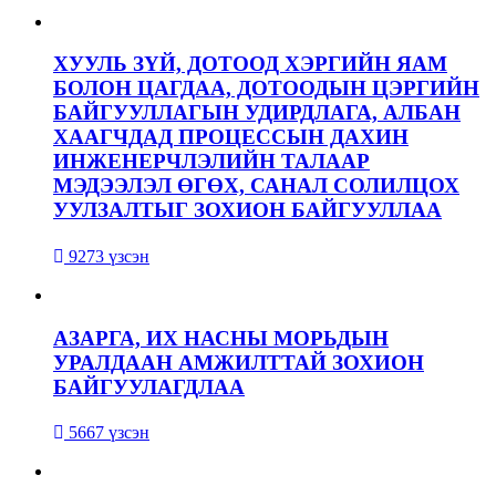
ХУУЛЬ ЗҮЙ, ДОТООД ХЭРГИЙН ЯАМ
БОЛОН ЦАГДАА, ДОТООДЫН ЦЭРГИЙН
БАЙГУУЛЛАГЫН УДИРДЛАГА, АЛБАН
ХААГЧДАД ПРОЦЕССЫН ДАХИН
ИНЖЕНЕРЧЛЭЛИЙН ТАЛААР
МЭДЭЭЛЭЛ ӨГӨХ, САНАЛ СОЛИЛЦОХ
УУЛЗАЛТЫГ ЗОХИОН БАЙГУУЛЛАА
9273 үзсэн
АЗАРГА, ИХ НАСНЫ МОРЬДЫН
УРАЛДААН АМЖИЛТТАЙ ЗОХИОН
БАЙГУУЛАГДЛАА
5667 үзсэн