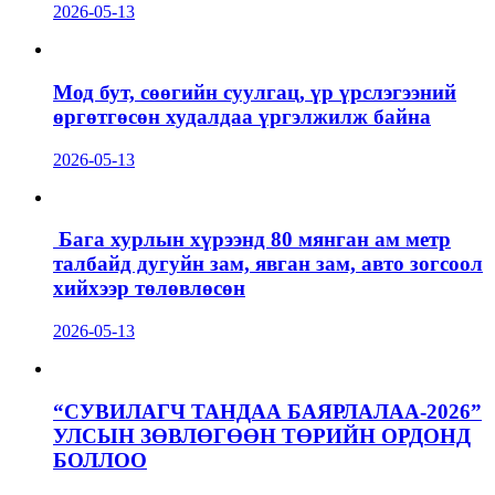
2026-05-13
Мод бут, сөөгийн суулгац, үр үрслэгээний
өргөтгөсөн худалдаа үргэлжилж байна
2026-05-13
Бага хурлын хүрээнд 80 мянган ам метр
талбайд дугуйн зам, явган зам, авто зогсоол
хийхээр төлөвлөсөн
2026-05-13
“СУВИЛАГЧ ТАНДАА БАЯРЛАЛАА-2026”
УЛСЫН ЗӨВЛӨГӨӨН ТӨРИЙН ОРДОНД
БОЛЛОО