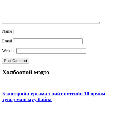
Name
Email
Website
Холбоотой мэдээ
Бэлчээрийн ургамал нийт нутгийн 10 орчим
хувьд маш муу байна