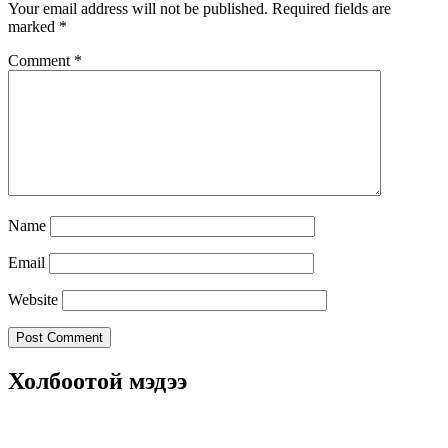
Your email address will not be published.
Required fields are
marked
*
Comment
*
Name
Email
Website
Холбоотой мэдээ