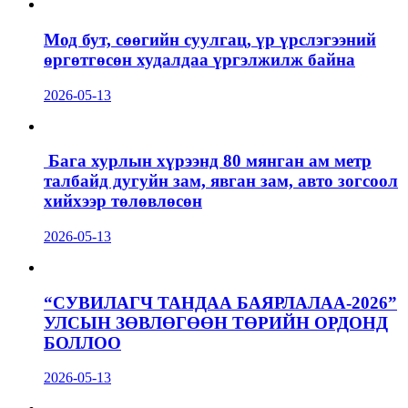
Мод бут, сөөгийн суулгац, үр үрслэгээний
өргөтгөсөн худалдаа үргэлжилж байна
2026-05-13
Бага хурлын хүрээнд 80 мянган ам метр
талбайд дугуйн зам, явган зам, авто зогсоол
хийхээр төлөвлөсөн
2026-05-13
“СУВИЛАГЧ ТАНДАА БАЯРЛАЛАА-2026”
УЛСЫН ЗӨВЛӨГӨӨН ТӨРИЙН ОРДОНД
БОЛЛОО
2026-05-13