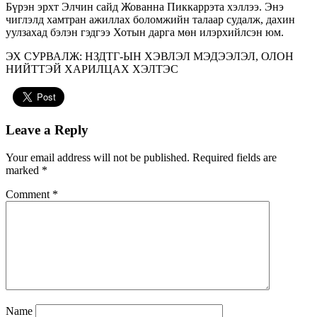
Бүрэн эрхт Элчин сайд Жованна Пиккаррэта хэллээ. Энэ
чиглэлд хамтран ажиллах боломжийн талаар судалж, дахин
уулзахад бэлэн гэдгээ Хотын дарга мөн илэрхийлсэн юм.
ЭХ СУРВАЛЖ:
НЗДТГ-ЫН ХЭВЛЭЛ МЭДЭЭЛЭЛ, ОЛОН
НИЙТТЭЙ ХАРИЛЦАХ ХЭЛТЭС
Leave a Reply
Your email address will not be published.
Required fields are
marked
*
Comment
*
Name