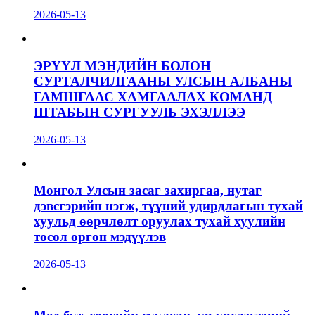
2026-05-13
ЭРҮҮЛ МЭНДИЙН БОЛОН
СУРТАЛЧИЛГААНЫ УЛСЫН АЛБАНЫ
ГАМШГААС ХАМГААЛАХ КОМАНД
ШТАБЫН СУРГУУЛЬ ЭХЭЛЛЭЭ
2026-05-13
Монгол Улсын засаг захиргаа, нутаг
дэвсгэрийн нэгж, түүний удирдлагын тухай
хуульд өөрчлөлт оруулах тухай хуулийн
төсөл өргөн мэдүүлэв
2026-05-13