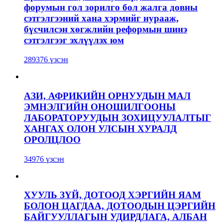
форумын гол зорилго бол жалга довны
сэтгэлгээний хана хэрмийг нурааж,
бүсчилсэн хөгжлийн реформын шинэ
сэтгэлгээг эхлүүлэх юм
289376 үзсэн
АЗИ, АФРИКИЙН ОРНУУДЫН МАЛ
ЭМНЭЛГИЙН ОНОШИЛГООНЫ
ЛАБОРАТОРУУДЫН ЗОХИЦУУЛАЛТЫГ
ХАНГАХ ОЛОН УЛСЫН ХУРАЛД
ОРОЛЦЛОО
34976 үзсэн
ХУУЛЬ ЗҮЙ, ДОТООД ХЭРГИЙН ЯАМ
БОЛОН ЦАГДАА, ДОТООДЫН ЦЭРГИЙН
БАЙГУУЛЛАГЫН УДИРДЛАГА, АЛБАН