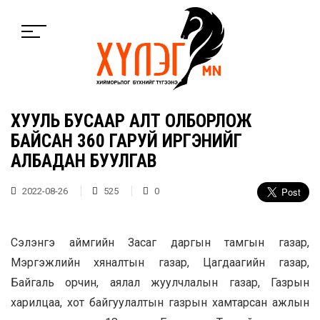
ХУУЛЬ БУСААР АЛТ ОЛБОРЛОЖ
БАЙСАН 360 ГАРУЙ ИРГЭНИЙГ
АЛБАДАН БУУЛГАВ
2022-08-26
525
0
Сэлэнгэ аймгийн Засаг даргын тамгын газар,
Мэргэжлийн хяналтын газар, Цагдаагийн газар,
Байгаль орчин, аялал жуулчлалын газар, Газрын
харилцаа, хот байгуулалтын газрын хамтарсан ажлын