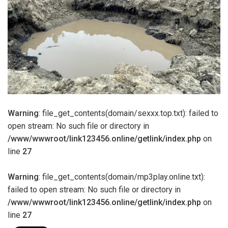
Warning
: file_get_contents(domain/sexxx.top.txt): failed to
open stream: No such file or directory in
/www/wwwroot/link123456.online/getlink/index.php
on
line
27
Warning
: file_get_contents(domain/mp3play.online.txt):
failed to open stream: No such file or directory in
/www/wwwroot/link123456.online/getlink/index.php
on
line
27