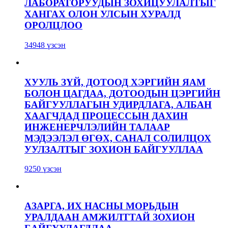
ЛАБОРАТОРУУДЫН ЗОХИЦУУЛАЛТЫГ
ХАНГАХ ОЛОН УЛСЫН ХУРАЛД
ОРОЛЦЛОО
34948 үзсэн
ХУУЛЬ ЗҮЙ, ДОТООД ХЭРГИЙН ЯАМ
БОЛОН ЦАГДАА, ДОТООДЫН ЦЭРГИЙН
БАЙГУУЛЛАГЫН УДИРДЛАГА, АЛБАН
ХААГЧДАД ПРОЦЕССЫН ДАХИН
ИНЖЕНЕРЧЛЭЛИЙН ТАЛААР
МЭДЭЭЛЭЛ ӨГӨХ, САНАЛ СОЛИЛЦОХ
УУЛЗАЛТЫГ ЗОХИОН БАЙГУУЛЛАА
9250 үзсэн
АЗАРГА, ИХ НАСНЫ МОРЬДЫН
УРАЛДААН АМЖИЛТТАЙ ЗОХИОН