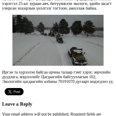
хэрэгсэл 25-ыг хураан авч, битүүмжлэн экологи, эдийн засагт
учирсан хохирлын үнэлгээг тогтоон, ажиллаж байна.
Иргэн та хүрээлэн байгаа орчны талаар гэмт хэрэг, зөрчлийн
дуудлага, мэдээллийг Цагдаагийн байгууллагын 102,
Экологийн цагдаагийн албаны 70191070 дугаарт мэдэгдэнэ үү.
Leave a Reply
Your email address will not be published.
Required fields are