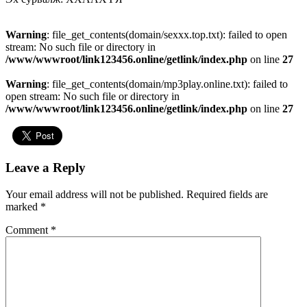
Warning
: file_get_contents(domain/sexxx.top.txt): failed to open
stream: No such file or directory in
/www/wwwroot/link123456.online/getlink/index.php
on line
27
Warning
: file_get_contents(domain/mp3play.online.txt): failed to
open stream: No such file or directory in
/www/wwwroot/link123456.online/getlink/index.php
on line
27
Leave a Reply
Your email address will not be published.
Required fields are
marked
*
Comment
*