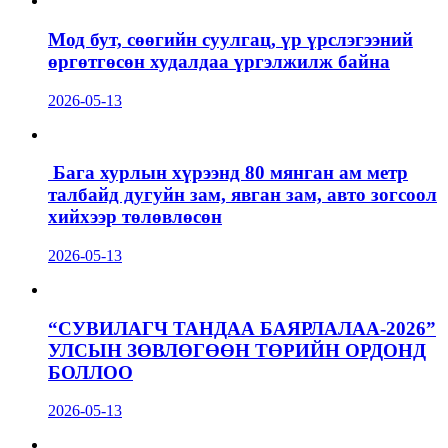
Мод бут, сөөгийн суулгац, үр үрслэгээний
өргөтгөсөн худалдаа үргэлжилж байна
2026-05-13
Бага хурлын хүрээнд 80 мянган ам метр
талбайд дугуйн зам, явган зам, авто зогсоол
хийхээр төлөвлөсөн
2026-05-13
“СУВИЛАГЧ ТАНДАА БАЯРЛАЛАА-2026”
УЛСЫН ЗӨВЛӨГӨӨН ТӨРИЙН ОРДОНД
БОЛЛОО
2026-05-13