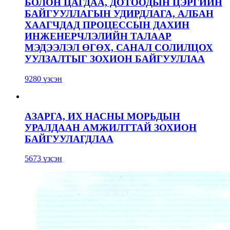
БОЛОН ЦАГДАА, ДОТООДЫН ЦЭРГИЙН
БАЙГУУЛЛАГЫН УДИРДЛАГА, АЛБАН
ХААГЧДАД ПРОЦЕССЫН ДАХИН
ИНЖЕНЕРЧЛЭЛИЙН ТАЛААР
МЭДЭЭЛЭЛ ӨГӨХ, САНАЛ СОЛИЛЦОХ
УУЛЗАЛТЫГ ЗОХИОН БАЙГУУЛЛАА
9280 үзсэн
АЗАРГА, ИХ НАСНЫ МОРЬДЫН
УРАЛДААН АМЖИЛТТАЙ ЗОХИОН
БАЙГУУЛАГДЛАА
5673 үзсэн