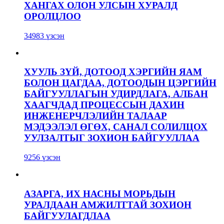
ХАНГАХ ОЛОН УЛСЫН ХУРАЛД
ОРОЛЦЛОО
34983 үзсэн
ХУУЛЬ ЗҮЙ, ДОТООД ХЭРГИЙН ЯАМ
БОЛОН ЦАГДАА, ДОТООДЫН ЦЭРГИЙН
БАЙГУУЛЛАГЫН УДИРДЛАГА, АЛБАН
ХААГЧДАД ПРОЦЕССЫН ДАХИН
ИНЖЕНЕРЧЛЭЛИЙН ТАЛААР
МЭДЭЭЛЭЛ ӨГӨХ, САНАЛ СОЛИЛЦОХ
УУЛЗАЛТЫГ ЗОХИОН БАЙГУУЛЛАА
9256 үзсэн
АЗАРГА, ИХ НАСНЫ МОРЬДЫН
УРАЛДААН АМЖИЛТТАЙ ЗОХИОН
БАЙГУУЛАГДЛАА