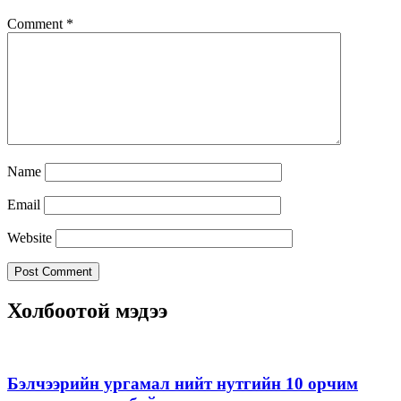
Comment
*
Name
Email
Website
Холбоотой мэдээ
Бэлчээрийн ургамал нийт нутгийн 10 орчим