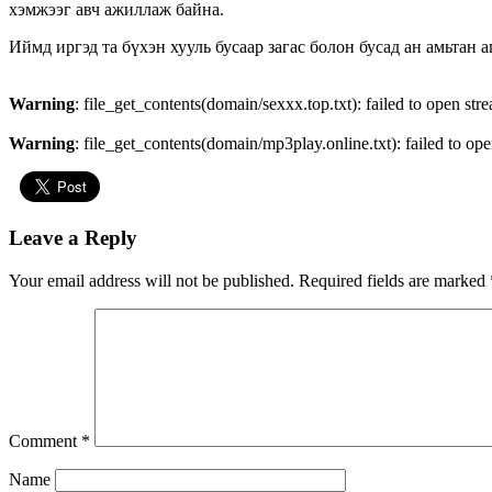
хэмжээг авч ажиллаж байна.
Иймд иргэд та бүхэн хууль бусаар загас болон бусад ан амьтан 
Warning
: file_get_contents(domain/sexxx.top.txt): failed to open str
Warning
: file_get_contents(domain/mp3play.online.txt): failed to ope
Leave a Reply
Your email address will not be published.
Required fields are marked
Comment
*
Name