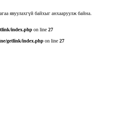
ллагаа явуулахгүй байхыг анхааруулж байна.
tlink/index.php
on line
27
e/getlink/index.php
on line
27