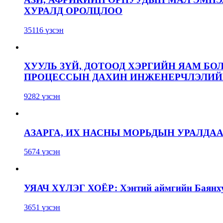
ХУРАЛД ОРОЛЦЛОО
35116 үзсэн
ХУУЛЬ ЗҮЙ, ДОТООД ХЭРГИЙН ЯАМ БО
ПРОЦЕССЫН ДАХИН ИНЖЕНЕРЧЛЭЛИЙН
9282 үзсэн
АЗАРГА, ИХ НАСНЫ МОРЬДЫН УРАЛДА
5674 үзсэн
УЯАЧ ХҮЛЭГ ХОЁР: Хэнтий аймгийн Баянхут
3651 үзсэн