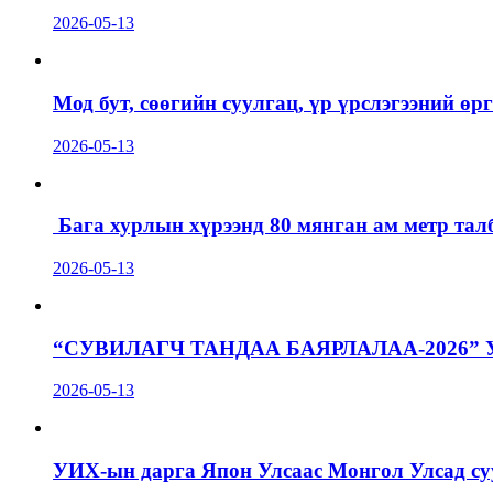
2026-05-13
Мод бут, сөөгийн суулгац, үр үрслэгээний ө
2026-05-13
Бага хурлын хүрээнд 80 мянган ам метр талб
2026-05-13
“СУВИЛАГЧ ТАНДАА БАЯРЛАЛАА-2026”
2026-05-13
УИХ-ын дарга Япон Улсаас Монгол Улсад суу