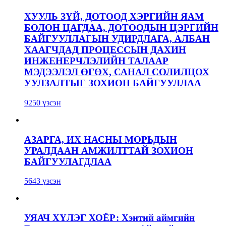
ХУУЛЬ ЗҮЙ, ДОТООД ХЭРГИЙН ЯАМ
БОЛОН ЦАГДАА, ДОТООДЫН ЦЭРГИЙН
БАЙГУУЛЛАГЫН УДИРДЛАГА, АЛБАН
ХААГЧДАД ПРОЦЕССЫН ДАХИН
ИНЖЕНЕРЧЛЭЛИЙН ТАЛААР
МЭДЭЭЛЭЛ ӨГӨХ, САНАЛ СОЛИЛЦОХ
УУЛЗАЛТЫГ ЗОХИОН БАЙГУУЛЛАА
9250 үзсэн
АЗАРГА, ИХ НАСНЫ МОРЬДЫН
УРАЛДААН АМЖИЛТТАЙ ЗОХИОН
БАЙГУУЛАГДЛАА
5643 үзсэн
УЯАЧ ХҮЛЭГ ХОЁР: Хэнтий аймгийн