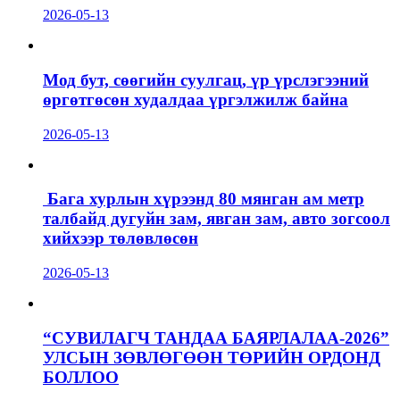
2026-05-13
Мод бут, сөөгийн суулгац, үр үрслэгээний
өргөтгөсөн худалдаа үргэлжилж байна
2026-05-13
Бага хурлын хүрээнд 80 мянган ам метр
талбайд дугуйн зам, явган зам, авто зогсоол
хийхээр төлөвлөсөн
2026-05-13
“СУВИЛАГЧ ТАНДАА БАЯРЛАЛАА-2026”
УЛСЫН ЗӨВЛӨГӨӨН ТӨРИЙН ОРДОНД
БОЛЛОО