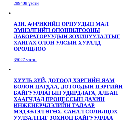
289408 үзсэн
АЗИ, АФРИКИЙН ОРНУУДЫН МАЛ
ЭМНЭЛГИЙН ОНОШИЛГООНЫ
ЛАБОРАТОРУУДЫН ЗОХИЦУУЛАЛТЫГ
ХАНГАХ ОЛОН УЛСЫН ХУРАЛД
ОРОЛЦЛОО
35027 үзсэн
ХУУЛЬ ЗҮЙ, ДОТООД ХЭРГИЙН ЯАМ
БОЛОН ЦАГДАА, ДОТООДЫН ЦЭРГИЙН
БАЙГУУЛЛАГЫН УДИРДЛАГА, АЛБАН
ХААГЧДАД ПРОЦЕССЫН ДАХИН
ИНЖЕНЕРЧЛЭЛИЙН ТАЛААР
МЭДЭЭЛЭЛ ӨГӨХ, САНАЛ СОЛИЛЦОХ
УУЛЗАЛТЫГ ЗОХИОН БАЙГУУЛЛАА