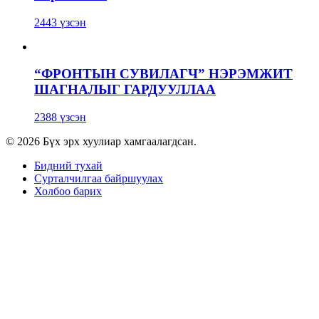
2443 үзсэн
“ФРОНТЫН СУВИЛАГЧ” НЭРЭМЖИТ
ШАГНАЛЫГ ГАРДУУЛЛАА
2388 үзсэн
© 2026 Бүх эрх хуулиар хамгаалагдсан.
Бидний тухай
Сурталчилгаа байршуулах
Холбоо барих