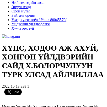
Нийгэм, эдийн засаг
Эрүүл мэнд
Орон нутаг
Байгаль орчин
Уяач, хүлэг хоёр / Утас: 80045570/
Үндэсний үйлдвэрлэгч
Хууль эрх зүй
ХҮНС, ХӨДӨӨ АЖ АХУЙ,
ХӨНГӨН ҮЙЛДВЭРИЙН
САЙД Х.БОЛОРЧУЛУУН
ТУРК УЛСАД АЙЛЧИЛЛАА
2022-10-18
338
1
Монгол Улсын Их Хурлын дарга Г.Занданшатар, Улсын Их