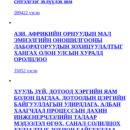
сэтгэлгээг эхлүүлэх юм
289422 үзсэн
АЗИ, АФРИКИЙН ОРНУУДЫН МАЛ
ЭМНЭЛГИЙН ОНОШИЛГООНЫ
ЛАБОРАТОРУУДЫН ЗОХИЦУУЛАЛТЫГ
ХАНГАХ ОЛОН УЛСЫН ХУРАЛД
ОРОЛЦЛОО
35052 үзсэн
ХУУЛЬ ЗҮЙ, ДОТООД ХЭРГИЙН ЯАМ
БОЛОН ЦАГДАА, ДОТООДЫН ЦЭРГИЙН
БАЙГУУЛЛАГЫН УДИРДЛАГА, АЛБАН
ХААГЧДАД ПРОЦЕССЫН ДАХИН
ИНЖЕНЕРЧЛЭЛИЙН ТАЛААР
МЭДЭЭЛЭЛ ӨГӨХ, САНАЛ СОЛИЛЦОХ
УУЛЗАЛТЫГ ЗОХИОН БАЙГУУЛЛАА