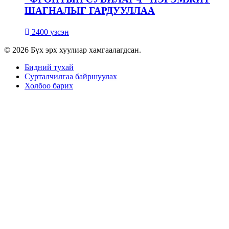
ШАГНАЛЫГ ГАРДУУЛЛАА
2400 үзсэн
© 2026 Бүх эрх хуулиар хамгаалагдсан.
Бидний тухай
Сурталчилгаа байршуулах
Холбоо барих