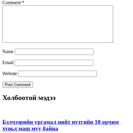
Comment
*
Name
Email
Website
Холбоотой мэдээ
Бэлчээрийн ургамал нийт нутгийн 10 орчим
хувьд маш муу байна