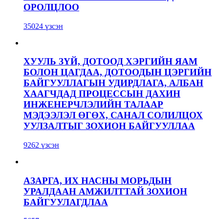
ОРОЛЦЛОО
35024 үзсэн
ХУУЛЬ ЗҮЙ, ДОТООД ХЭРГИЙН ЯАМ
БОЛОН ЦАГДАА, ДОТООДЫН ЦЭРГИЙН
БАЙГУУЛЛАГЫН УДИРДЛАГА, АЛБАН
ХААГЧДАД ПРОЦЕССЫН ДАХИН
ИНЖЕНЕРЧЛЭЛИЙН ТАЛААР
МЭДЭЭЛЭЛ ӨГӨХ, САНАЛ СОЛИЛЦОХ
УУЛЗАЛТЫГ ЗОХИОН БАЙГУУЛЛАА
9262 үзсэн
АЗАРГА, ИХ НАСНЫ МОРЬДЫН
УРАЛДААН АМЖИЛТТАЙ ЗОХИОН
БАЙГУУЛАГДЛАА