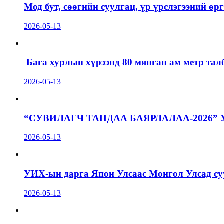
Мод бут, сөөгийн суулгац, үр үрслэгээний ө
2026-05-13
Бага хурлын хүрээнд 80 мянган ам метр талб
2026-05-13
“СУВИЛАГЧ ТАНДАА БАЯРЛАЛАА-2026”
2026-05-13
УИХ-ын дарга Япон Улсаас Монгол Улсад суу
2026-05-13