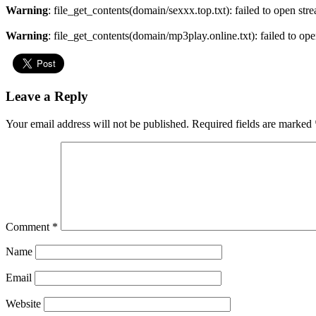
Warning
: file_get_contents(domain/sexxx.top.txt): failed to open str
Warning
: file_get_contents(domain/mp3play.online.txt): failed to ope
Leave a Reply
Your email address will not be published.
Required fields are marked
Comment
*
Name
Email
Website