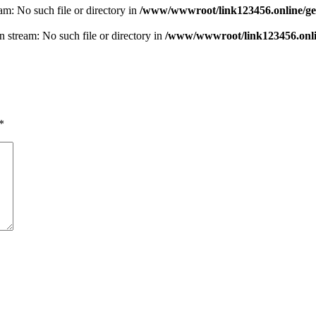
eam: No such file or directory in
/www/wwwroot/link123456.online/ge
n stream: No such file or directory in
/www/wwwroot/link123456.onlin
*