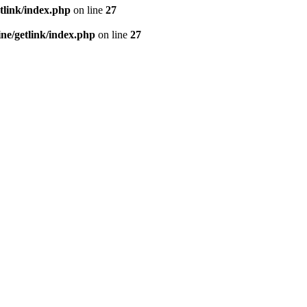
tlink/index.php
on line
27
e/getlink/index.php
on line
27