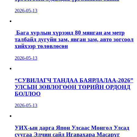
2026-05-13
Бага хурлын хүрээнд 80 мянган ам метр
талбайд дугуйн зам, явган зам, авто зогсоол
хийхээр төлөвлөсөн
2026-05-13
“СУВИЛАГЧ ТАНДАА БАЯРЛАЛАА-2026”
УЛСЫН ЗӨВЛӨГӨӨН ТӨРИЙН ОРДОНД
БОЛЛОО
2026-05-13
УИХ-ын дарга Япон Улсаас Монгол Улсад
суугаа Элчин сайд Игавахара Масарүг