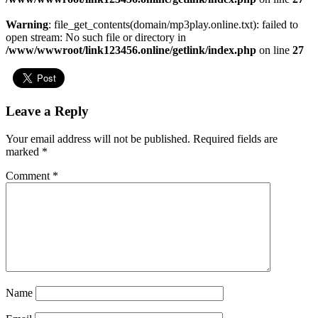
Warning
: file_get_contents(domain/mp3play.online.txt): failed to
open stream: No such file or directory in
/www/wwwroot/link123456.online/getlink/index.php
on line
27
Leave a Reply
Your email address will not be published.
Required fields are
marked
*
Comment
*
Name