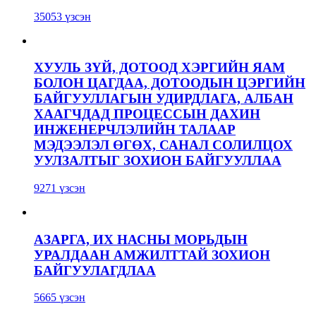
35053 үзсэн
ХУУЛЬ ЗҮЙ, ДОТООД ХЭРГИЙН ЯАМ
БОЛОН ЦАГДАА, ДОТООДЫН ЦЭРГИЙН
БАЙГУУЛЛАГЫН УДИРДЛАГА, АЛБАН
ХААГЧДАД ПРОЦЕССЫН ДАХИН
ИНЖЕНЕРЧЛЭЛИЙН ТАЛААР
МЭДЭЭЛЭЛ ӨГӨХ, САНАЛ СОЛИЛЦОХ
УУЛЗАЛТЫГ ЗОХИОН БАЙГУУЛЛАА
9271 үзсэн
АЗАРГА, ИХ НАСНЫ МОРЬДЫН
УРАЛДААН АМЖИЛТТАЙ ЗОХИОН
БАЙГУУЛАГДЛАА
5665 үзсэн