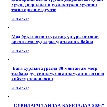
хуульд өөрчлөлт оруулах тухай хуулийн
төсөл өргөн мэдүүлэв
2026-05-13
Мод бут, сөөгийн суулгац, үр үрслэгээний
өргөтгөсөн худалдаа үргэлжилж байна
2026-05-13
Бага хурлын хүрээнд 80 мянган ам метр
талбайд дугуйн зам, явган зам, авто зогсоол
хийхээр төлөвлөсөн
2026-05-13
“СУВИЛАГЧ ТАНДАА БАЯРЛАЛАА-2026”