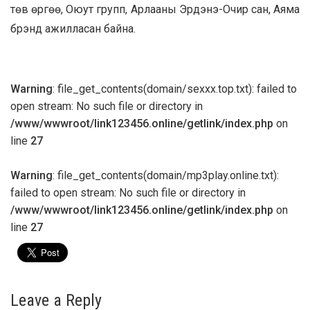
төв өргөө, Оюут групп, Арлааны Эрдэнэ-Очир сан, Аяма
брэнд ажилласан байна.
Warning
: file_get_contents(domain/sexxx.top.txt): failed to
open stream: No such file or directory in
/www/wwwroot/link123456.online/getlink/index.php
on
line
27
Warning
: file_get_contents(domain/mp3play.online.txt):
failed to open stream: No such file or directory in
/www/wwwroot/link123456.online/getlink/index.php
on
line
27
Leave a Reply