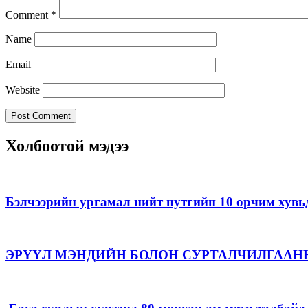
Comment
*
Name
Email
Website
Холбоотой мэдээ
Бэлчээрийн ургамал нийт нутгийн 10 орчим хувь
ЭРҮҮЛ МЭНДИЙН БОЛОН СУРТАЛЧИЛГААН