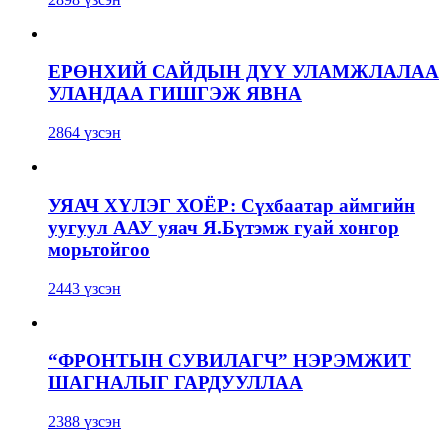
ЕРӨНХИЙ САЙДЫН ДҮҮ УЛАМЖЛАЛАА
УЛАНДАА ГИШГЭЖ ЯВНА
2864 үзсэн
УЯАЧ ХҮЛЭГ ХОЁР: Сүхбаатар аймгийн
уугуул ААУ уяач Я.Бүтэмж гуай хонгор
морьтойгоо
2443 үзсэн
“ФРОНТЫН СУВИЛАГЧ” НЭРЭМЖИТ
ШАГНАЛЫГ ГАРДУУЛЛАА
2388 үзсэн