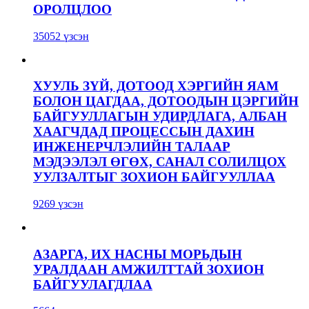
ОРОЛЦЛОО
35052 үзсэн
ХУУЛЬ ЗҮЙ, ДОТООД ХЭРГИЙН ЯАМ
БОЛОН ЦАГДАА, ДОТООДЫН ЦЭРГИЙН
БАЙГУУЛЛАГЫН УДИРДЛАГА, АЛБАН
ХААГЧДАД ПРОЦЕССЫН ДАХИН
ИНЖЕНЕРЧЛЭЛИЙН ТАЛААР
МЭДЭЭЛЭЛ ӨГӨХ, САНАЛ СОЛИЛЦОХ
УУЛЗАЛТЫГ ЗОХИОН БАЙГУУЛЛАА
9269 үзсэн
АЗАРГА, ИХ НАСНЫ МОРЬДЫН
УРАЛДААН АМЖИЛТТАЙ ЗОХИОН
БАЙГУУЛАГДЛАА