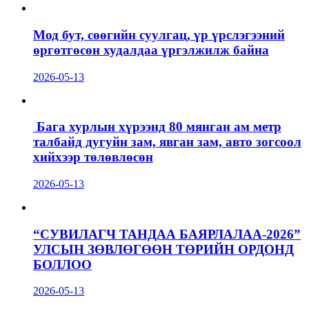
Мод бут, сөөгийн суулгац, үр үрслэгээний
өргөтгөсөн худалдаа үргэлжилж байна
2026-05-13
Бага хурлын хүрээнд 80 мянган ам метр
талбайд дугуйн зам, явган зам, авто зогсоол
хийхээр төлөвлөсөн
2026-05-13
“СУВИЛАГЧ ТАНДАА БАЯРЛАЛАА-2026”
УЛСЫН ЗӨВЛӨГӨӨН ТӨРИЙН ОРДОНД
БОЛЛОО
2026-05-13