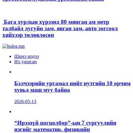
Бага хурлын хүрээнд 80 мянган ам метр
талбайд дугуйн зам, явган зам, авто зогсоол
хийхээр төлөвлөсөн
Шинэ мэдээ
Их уншсан
Бэлчээрийн ургамал нийт нутгийн 10 орчим
хувьд маш муу байна
2026-05-13
“Ирээдүй цогцолбор”-ын 7 сургуулийн
нэгийг математик, физикийн