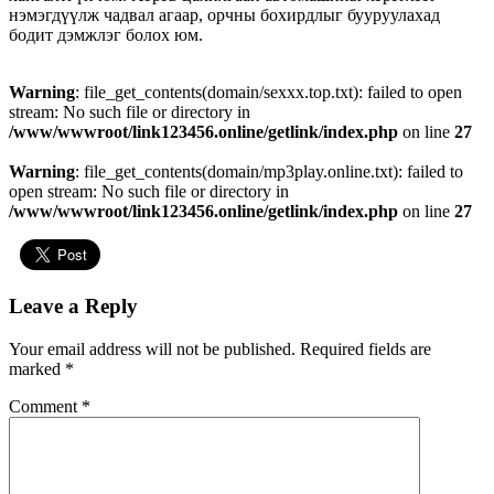
нэмэгдүүлж чадвал агаар, орчны бохирдлыг бууруулахад
бодит дэмжлэг болох юм.
Warning
: file_get_contents(domain/sexxx.top.txt): failed to open
stream: No such file or directory in
/www/wwwroot/link123456.online/getlink/index.php
on line
27
Warning
: file_get_contents(domain/mp3play.online.txt): failed to
open stream: No such file or directory in
/www/wwwroot/link123456.online/getlink/index.php
on line
27
Leave a Reply
Your email address will not be published.
Required fields are
marked
*
Comment
*