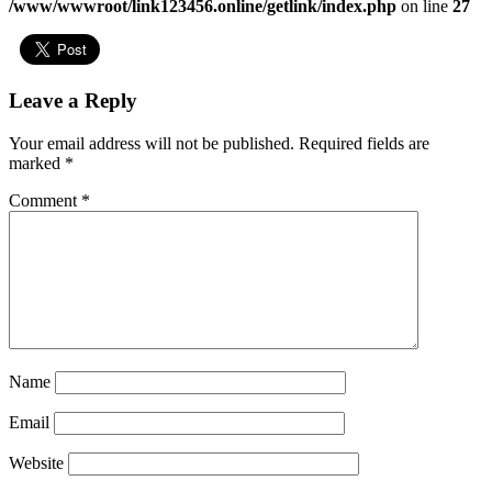
/www/wwwroot/link123456.online/getlink/index.php
on line
27
Leave a Reply
Your email address will not be published.
Required fields are
marked
*
Comment
*
Name
Email
Website