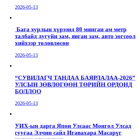
2026-05-13
Бага хурлын хүрээнд 80 мянган ам метр
талбайд дугуйн зам, явган зам, авто зогсоол
хийхээр төлөвлөсөн
2026-05-13
“СУВИЛАГЧ ТАНДАА БАЯРЛАЛАА-2026”
УЛСЫН ЗӨВЛӨГӨӨН ТӨРИЙН ОРДОНД
БОЛЛОО
2026-05-13
УИХ-ын дарга Япон Улсаас Монгол Улсад
суугаа Элчин сайд Игавахара Масарүг