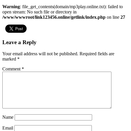
Warning
: file_get_contents(domain/mp3play.online.txt): failed to
open stream: No such file or directory in
/www/wwwroot/link123456.online/getlink/index.php
on line
27
Leave a Reply
Your email address will not be published.
Required fields are
marked
*
Comment
*
Name
Email