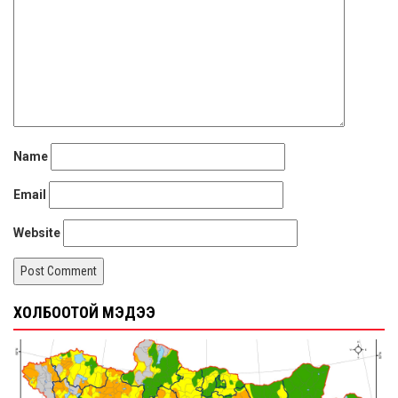
Name
Email
Website
ХОЛБООТОЙ МЭДЭЭ