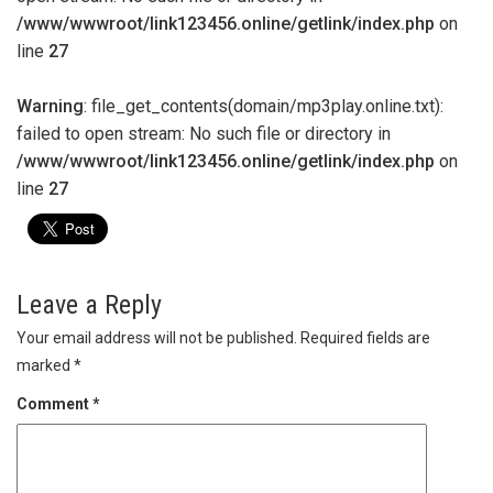
/www/wwwroot/link123456.online/getlink/index.php
on
line
27
Warning
: file_get_contents(domain/mp3play.online.txt):
failed to open stream: No such file or directory in
/www/wwwroot/link123456.online/getlink/index.php
on
line
27
Leave a Reply
Your email address will not be published.
Required fields are
marked
*
Comment
*