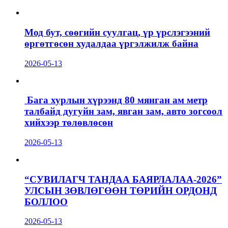
Мод бут, сөөгийн суулгац, үр үрслэгээний
өргөтгөсөн худалдаа үргэлжилж байна
2026-05-13
Бага хурлын хүрээнд 80 мянган ам метр
талбайд дугуйн зам, явган зам, авто зогсоол
хийхээр төлөвлөсөн
2026-05-13
“СУВИЛАГЧ ТАНДАА БАЯРЛАЛАА-2026”
УЛСЫН ЗӨВЛӨГӨӨН ТӨРИЙН ОРДОНД
БОЛЛОО
2026-05-13