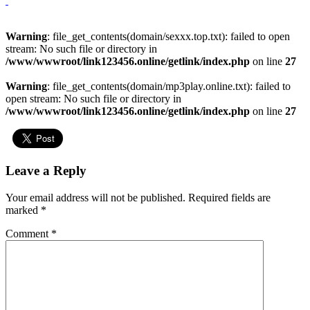
Warning
: file_get_contents(domain/sexxx.top.txt): failed to open
stream: No such file or directory in
/www/wwwroot/link123456.online/getlink/index.php
on line
27
Warning
: file_get_contents(domain/mp3play.online.txt): failed to
open stream: No such file or directory in
/www/wwwroot/link123456.online/getlink/index.php
on line
27
Leave a Reply
Your email address will not be published.
Required fields are
marked
*
Comment
*