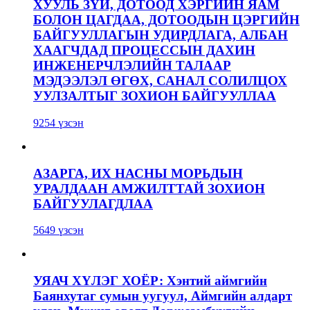
ХУУЛЬ ЗҮЙ, ДОТООД ХЭРГИЙН ЯАМ
БОЛОН ЦАГДАА, ДОТООДЫН ЦЭРГИЙН
БАЙГУУЛЛАГЫН УДИРДЛАГА, АЛБАН
ХААГЧДАД ПРОЦЕССЫН ДАХИН
ИНЖЕНЕРЧЛЭЛИЙН ТАЛААР
МЭДЭЭЛЭЛ ӨГӨХ, САНАЛ СОЛИЛЦОХ
УУЛЗАЛТЫГ ЗОХИОН БАЙГУУЛЛАА
9254 үзсэн
АЗАРГА, ИХ НАСНЫ МОРЬДЫН
УРАЛДААН АМЖИЛТТАЙ ЗОХИОН
БАЙГУУЛАГДЛАА
5649 үзсэн
УЯАЧ ХҮЛЭГ ХОЁР: Хэнтий аймгийн
Баянхутаг сумын уугуул, Аймгийн алдарт