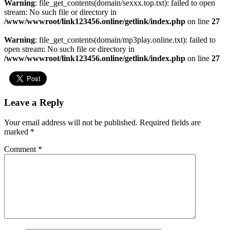
Warning
: file_get_contents(domain/sexxx.top.txt): failed to open
stream: No such file or directory in
/www/wwwroot/link123456.online/getlink/index.php
on line
27
Warning
: file_get_contents(domain/mp3play.online.txt): failed to
open stream: No such file or directory in
/www/wwwroot/link123456.online/getlink/index.php
on line
27
Leave a Reply
Your email address will not be published.
Required fields are
marked
*
Comment
*