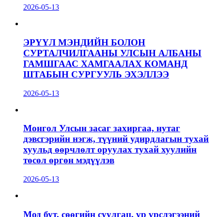
2026-05-13
ЭРҮҮЛ МЭНДИЙН БОЛОН
СУРТАЛЧИЛГААНЫ УЛСЫН АЛБАНЫ
ГАМШГААС ХАМГААЛАХ КОМАНД
ШТАБЫН СУРГУУЛЬ ЭХЭЛЛЭЭ
2026-05-13
Монгол Улсын засаг захиргаа, нутаг
дэвсгэрийн нэгж, түүний удирдлагын тухай
хуульд өөрчлөлт оруулах тухай хуулийн
төсөл өргөн мэдүүлэв
2026-05-13
Мод бут, сөөгийн суулгац, үр үрслэгээний