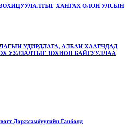
ЗОХИЦУУЛАЛТЫГ ХАНГАХ ОЛОН УЛСЫН
ЛАГЫН УДИРДЛАГА, АЛБАН ХААГЧДАД
ОХ УУЛЗАЛТЫГ ЗОХИОН БАЙГУУЛЛАА
вогт Доржсамбуугийн Ганболд