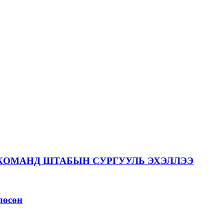
КОМАНД ШТАБЫН СУРГУУЛЬ ЭХЭЛЛЭЭ
лөсөн