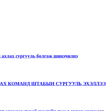
й ахлах сургууль болгож шинэчилнэ
АХ КОМАНД ШТАБЫН СУРГУУЛЬ ЭХЭЛЛЭЭ