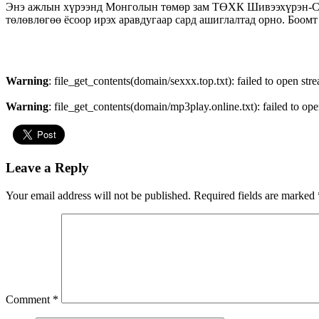
Энэ ажлын хүрээнд Монголын төмөр зам ТӨХК Шивээхүрэн-Сэхэ
төлөвлөгөө ёсоор ирэх аравдугаар сард ашиглалтад орно. Боомт
Warning
: file_get_contents(domain/sexxx.top.txt): failed to open str
Warning
: file_get_contents(domain/mp3play.online.txt): failed to ope
Leave a Reply
Your email address will not be published.
Required fields are marked
Comment
*