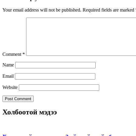
Your email address will not be published.
Required fields are marked
Comment
*
Name
Email
Website
Холбоотой мэдээ