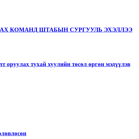
АХ КОМАНД ШТАБЫН СУРГУУЛЬ ЭХЭЛЛЭЭ
лт оруулах тухай хуулийн төсөл өргөн мэдүүлэв
төлөвлөсөн