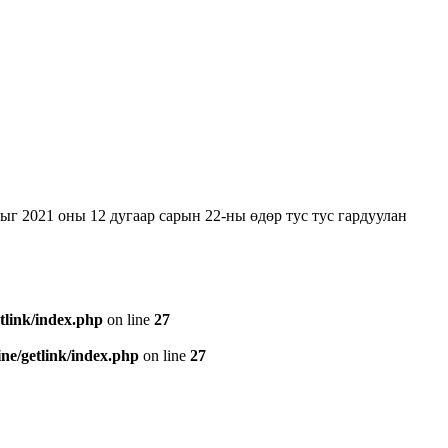
2021 оны 12 дугаар сарын 22-ны өдөр тус тус гардуулан
tlink/index.php
on line
27
e/getlink/index.php
on line
27