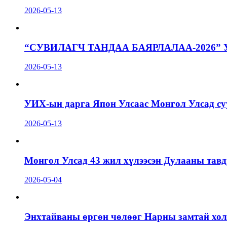
2026-05-13
“СУВИЛАГЧ ТАНДАА БАЯРЛАЛАА-2026”
2026-05-13
УИХ-ын дарга Япон Улсаас Монгол Улсад суу
2026-05-13
Монгол Улсад 43 жил хүлээсэн Дулааны тавд
2026-05-04
Энхтайваны өргөн чөлөөг Нарны замтай холб