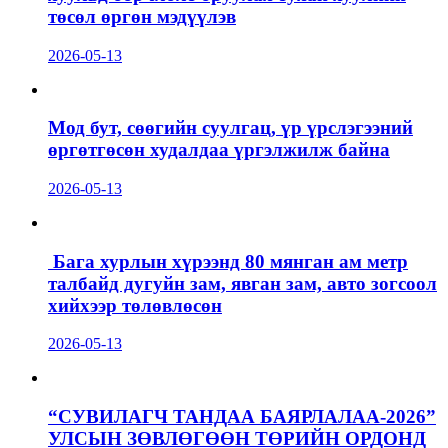
төсөл өргөн мэдүүлэв
2026-05-13
Мод бут, сөөгийн суулгац, үр үрслэгээний
өргөтгөсөн худалдаа үргэлжилж байна
2026-05-13
Бага хурлын хүрээнд 80 мянган ам метр
талбайд дугуйн зам, явган зам, авто зогсоол
хийхээр төлөвлөсөн
2026-05-13
“СУВИЛАГЧ ТАНДАА БАЯРЛАЛАА-2026”
УЛСЫН ЗӨВЛӨГӨӨН ТӨРИЙН ОРДОНД