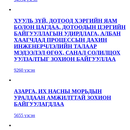
ХУУЛЬ ЗҮЙ, ДОТООД ХЭРГИЙН ЯАМ
БОЛОН ЦАГДАА, ДОТООДЫН ЦЭРГИЙН
БАЙГУУЛЛАГЫН УДИРДЛАГА, АЛБАН
ХААГЧДАД ПРОЦЕССЫН ДАХИН
ИНЖЕНЕРЧЛЭЛИЙН ТАЛААР
МЭДЭЭЛЭЛ ӨГӨХ, САНАЛ СОЛИЛЦОХ
УУЛЗАЛТЫГ ЗОХИОН БАЙГУУЛЛАА
9260 үзсэн
АЗАРГА, ИХ НАСНЫ МОРЬДЫН
УРАЛДААН АМЖИЛТТАЙ ЗОХИОН
БАЙГУУЛАГДЛАА
5655 үзсэн