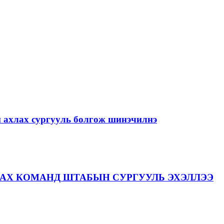
й ахлах сургууль болгож шинэчилнэ
АХ КОМАНД ШТАБЫН СУРГУУЛЬ ЭХЭЛЛЭЭ