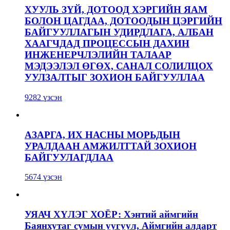
ХУУЛЬ ЗҮЙ, ДОТООД ХЭРГИЙН ЯАМ
БОЛОН ЦАГДАА, ДОТООДЫН ЦЭРГИЙН
БАЙГУУЛЛАГЫН УДИРДЛАГА, АЛБАН
ХААГЧДАД ПРОЦЕССЫН ДАХИН
ИНЖЕНЕРЧЛЭЛИЙН ТАЛААР
МЭДЭЭЛЭЛ ӨГӨХ, САНАЛ СОЛИЛЦОХ
УУЛЗАЛТЫГ ЗОХИОН БАЙГУУЛЛАА
9282 үзсэн
АЗАРГА, ИХ НАСНЫ МОРЬДЫН
УРАЛДААН АМЖИЛТТАЙ ЗОХИОН
БАЙГУУЛАГДЛАА
5674 үзсэн
УЯАЧ ХҮЛЭГ ХОЁР: Хэнтий аймгийн
Баянхутаг сумын уугуул, Аймгийн алдарт