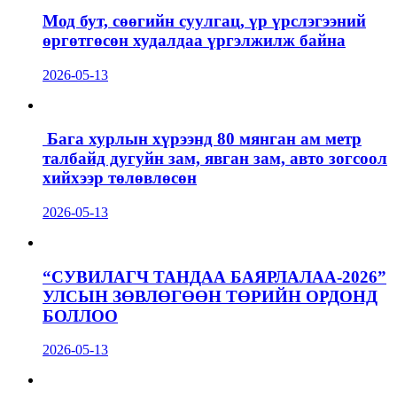
Мод бут, сөөгийн суулгац, үр үрслэгээний
өргөтгөсөн худалдаа үргэлжилж байна
2026-05-13
Бага хурлын хүрээнд 80 мянган ам метр
талбайд дугуйн зам, явган зам, авто зогсоол
хийхээр төлөвлөсөн
2026-05-13
“СУВИЛАГЧ ТАНДАА БАЯРЛАЛАА-2026”
УЛСЫН ЗӨВЛӨГӨӨН ТӨРИЙН ОРДОНД
БОЛЛОО
2026-05-13