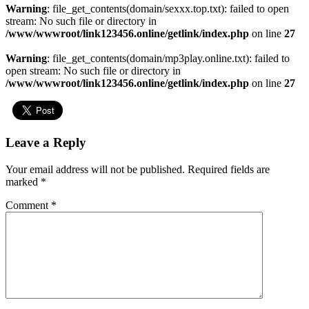
Warning
: file_get_contents(domain/sexxx.top.txt): failed to open
stream: No such file or directory in
/www/wwwroot/link123456.online/getlink/index.php
on line
27
Warning
: file_get_contents(domain/mp3play.online.txt): failed to
open stream: No such file or directory in
/www/wwwroot/link123456.online/getlink/index.php
on line
27
Leave a Reply
Your email address will not be published.
Required fields are
marked
*
Comment
*