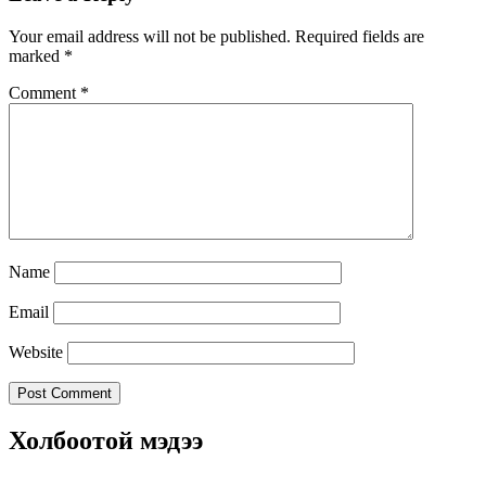
Your email address will not be published.
Required fields are
marked
*
Comment
*
Name
Email
Website
Холбоотой мэдээ