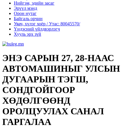
Нийгэм, эдийн засаг
Эрүүл мэнд
Орон нутаг
Байгаль орчин
Уяач, хүлэг хоёр / Утас: 80045570/
Үндэсний үйлдвэрлэгч
Хууль эрх зүй
ЭНЭ САРЫН 27, 28-НААС
АВТОМАШИНЫГ УЛСЫН
ДУГААРЫН ТЭГШ,
СОНДГОЙГООР
ХӨДӨЛГӨӨНД
ОРОЛЦУУЛАХ САНАЛ
ГАРГАЛАА