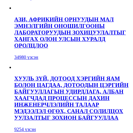
АЗИ, АФРИКИЙН ОРНУУДЫН МАЛ
ЭМНЭЛГИЙН ОНОШИЛГООНЫ
ЛАБОРАТОРУУДЫН ЗОХИЦУУЛАЛТЫГ
ХАНГАХ ОЛОН УЛСЫН ХУРАЛД
ОРОЛЦЛОО
34980 үзсэн
ХУУЛЬ ЗҮЙ, ДОТООД ХЭРГИЙН ЯАМ
БОЛОН ЦАГДАА, ДОТООДЫН ЦЭРГИЙН
БАЙГУУЛЛАГЫН УДИРДЛАГА, АЛБАН
ХААГЧДАД ПРОЦЕССЫН ДАХИН
ИНЖЕНЕРЧЛЭЛИЙН ТАЛААР
МЭДЭЭЛЭЛ ӨГӨХ, САНАЛ СОЛИЛЦОХ
УУЛЗАЛТЫГ ЗОХИОН БАЙГУУЛЛАА
9254 үзсэн