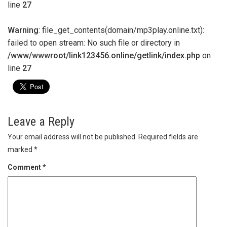
line
27
Warning
: file_get_contents(domain/mp3play.online.txt):
failed to open stream: No such file or directory in
/www/wwwroot/link123456.online/getlink/index.php
on
line
27
Leave a Reply
Your email address will not be published.
Required fields are
marked
*
Comment
*