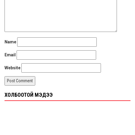
Name
Email
Website
ХОЛБООТОЙ МЭДЭЭ