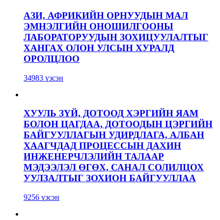
АЗИ, АФРИКИЙН ОРНУУДЫН МАЛ
ЭМНЭЛГИЙН ОНОШИЛГООНЫ
ЛАБОРАТОРУУДЫН ЗОХИЦУУЛАЛТЫГ
ХАНГАХ ОЛОН УЛСЫН ХУРАЛД
ОРОЛЦЛОО
34983 үзсэн
ХУУЛЬ ЗҮЙ, ДОТООД ХЭРГИЙН ЯАМ
БОЛОН ЦАГДАА, ДОТООДЫН ЦЭРГИЙН
БАЙГУУЛЛАГЫН УДИРДЛАГА, АЛБАН
ХААГЧДАД ПРОЦЕССЫН ДАХИН
ИНЖЕНЕРЧЛЭЛИЙН ТАЛААР
МЭДЭЭЛЭЛ ӨГӨХ, САНАЛ СОЛИЛЦОХ
УУЛЗАЛТЫГ ЗОХИОН БАЙГУУЛЛАА
9256 үзсэн