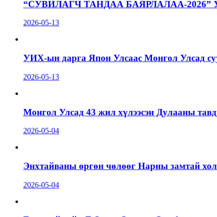
“СУВИЛАГЧ ТАНДАА БАЯРЛАЛАА-2026”
2026-05-13
УИХ-ын дарга Япон Улсаас Монгол Улсад суу
2026-05-13
Монгол Улсад 43 жил хүлээсэн Дулааны тавд
2026-05-04
Энхтайваны өргөн чөлөөг Нарны замтай холб
2026-05-04