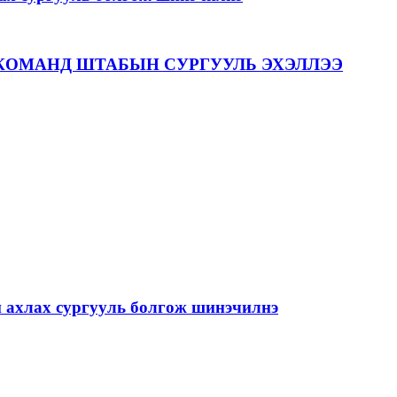
КОМАНД ШТАБЫН СУРГУУЛЬ ЭХЭЛЛЭЭ
й ахлах сургууль болгож шинэчилнэ