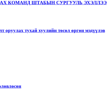
АХ КОМАНД ШТАБЫН СУРГУУЛЬ ЭХЭЛЛЭЭ
лт оруулах тухай хуулийн төсөл өргөн мэдүүлэв
төлөвлөсөн