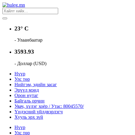
23° C
- Улаанбаатар
3593.93
- Доллар (USD)
Нүүр
Улс төр
Нийгэм, эдийн засаг
Эрүүл мэнд
Орон нутаг
Байгаль орчин
Уяач, хүлэг хоёр / Утас: 80045570/
Үндэсний үйлдвэрлэгч
Хууль эрх зүй
Нүүр
Улс төр