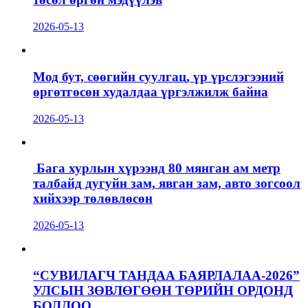
2026-05-13
Мод бут, сөөгийн суулгац, үр үрслэгээний
өргөтгөсөн худалдаа үргэлжилж байна
2026-05-13
Бага хурлын хүрээнд 80 мянган ам метр
талбайд дугуйн зам, явган зам, авто зогсоол
хийхээр төлөвлөсөн
2026-05-13
“СУВИЛАГЧ ТАНДАА БАЯРЛАЛАА-2026”
УЛСЫН ЗӨВЛӨГӨӨН ТӨРИЙН ОРДОНД
БОЛЛОО